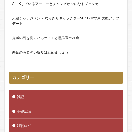
APEXしているアーニーとチャンピオンになるジェシカ
人狼ジャッジメント なりきりキャラクターSP3+VIP専用 大型アップ
デート
鬼滅の刃を見ているゲイルと黒位置の相違
悪意のある占い騙りは止めましょう
カテゴリー
雑記
基礎知識
対戦ログ