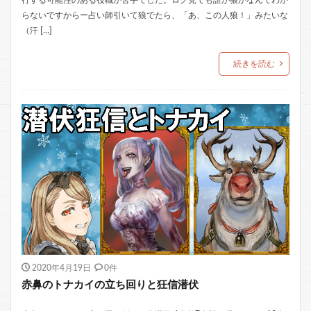
らないですからー占い師引いて狼でたら、「あ、この人狼！」みたいな
（汗 […]
続きを読む
2020年4月19日
0件
赤鼻のトナカイの立ち回りと狂信潜伏