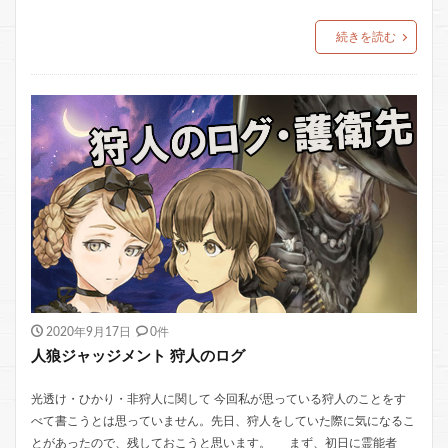
続きを読む
2020年9月17日
0件
人狼ジャッジメント 狩人のログ
光透け・ひかり・非狩人に関して 今回私が思っている狩人のことをす
べて書こうとは思っていません。先日、狩人をしていた際に気になるこ
とがあったので、残しておこうと思います。 まず、初日に霊能者