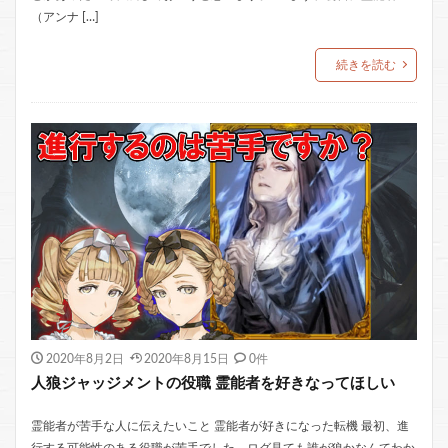
（アンナ […]
続きを読む
2020年8月2日
2020年8月15日
0件
人狼ジャッジメントの役職 霊能者を好きなってほしい
霊能者が苦手な人に伝えたいこと 霊能者が好きになった転機 最初、進
行する可能性のある役職が苦手でした。ログ見ても誰が狼かなんてわか